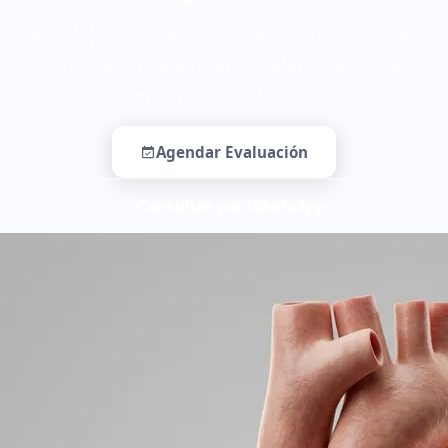
Rehabilitación para pacientes con condiciones
cardíacas, hipertensión y mejoramiento del
rendimiento pulmonar.
Agendar Evaluación
Consultar por WhatsApp