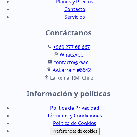
Planes y Precios
Contacto
Servicios
Contáctanos
+569 277 68 667
WhatsApp
contacto@kw.cl
Av.Larrain #6642
La Reina, RM, Chile
Información y políticas
Política de Privacidad
Términos y Condiciones
Política de Cookies
Preferencias de cookies