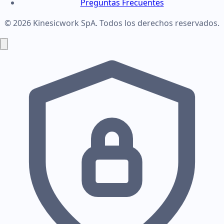
Preguntas Frecuentes
© 2026 Kinesicwork SpA. Todos los derechos reservados.