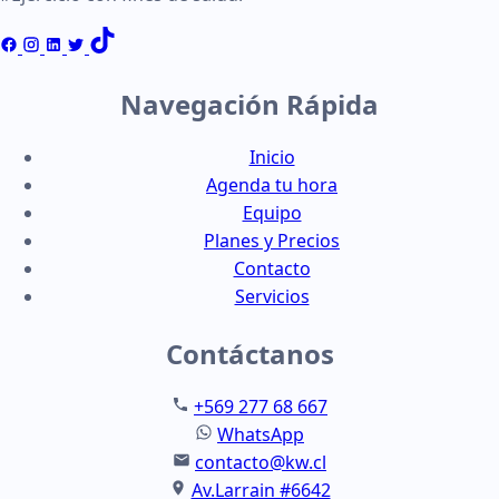
Navegación Rápida
Inicio
Agenda tu hora
Equipo
Planes y Precios
Contacto
Servicios
Contáctanos
+569 277 68 667
WhatsApp
contacto@kw.cl
Av.Larrain #6642