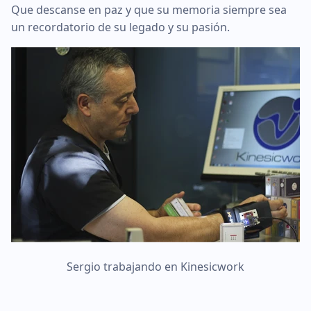
Que descanse en paz y que su memoria siempre sea
un recordatorio de su legado y su pasión.
Sergio trabajando en Kinesicwork