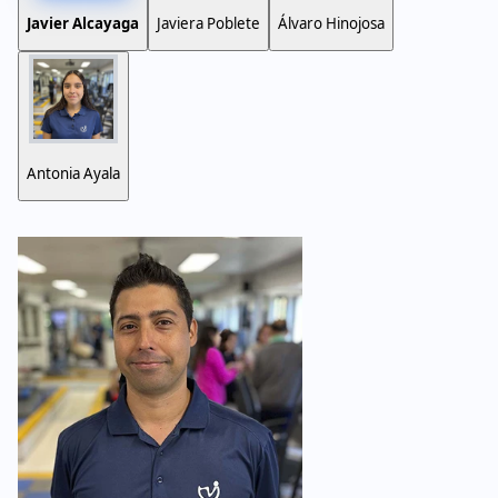
Javier Alcayaga
Javiera Poblete
Álvaro Hinojosa
Antonia Ayala