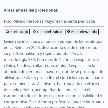
Áreas afines del profesional:
Piso Pélvico
Personas Mayores
Paciente
Dedicada
En el trabajo
Fuera del trabajo
Video Bienvenida
Javiera se incorporó a nuestro equipo de kinesiólogos
en La Reina en 2023, destacando desde un inicio por
su profesionalismo y rápida adaptación a la
metodología XEA. Con más de 2 años de experiencia
clínica, ha desarrollado una afinidad especial en la
atención de personas mayores, donde se preocupa de
aliviar molestias y prescribir el ejercicio más adecuado
para su bienestar. Asimismo, ha trabajado en el área
de suelo pélvico, acompañando a mujeres en el
tratamiento de distintos trastornos con sensibilidad y
compromiso. Su rol como profesora guía de internado
refuerza su liderazgo y capacidad formativa.