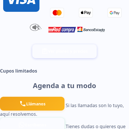
Ver planes y precios
Cupos limitados
Agenda a tu modo
Llámanos
Si las llamadas son lo tuyo,
aquí resolvemos.
Escríbenos
Tienes dudas o quieres que