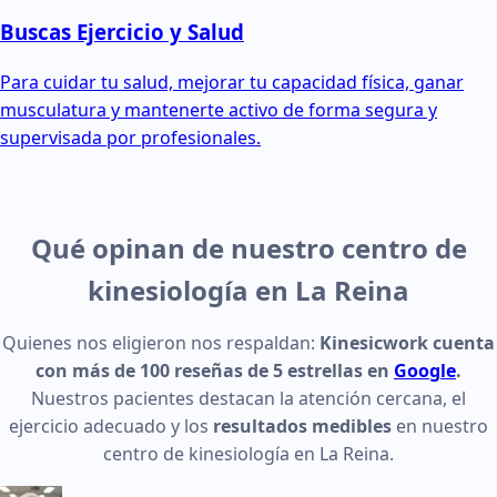
Buscas Ejercicio y Salud
Para cuidar tu salud, mejorar tu capacidad física, ganar
musculatura y mantenerte activo de forma segura y
supervisada por profesionales.
Qué opinan de nuestro centro de
kinesiología en La Reina
Quienes nos eligieron nos respaldan:
Kinesicwork cuenta
con más de 100 reseñas de 5 estrellas en
Google
.
Nuestros pacientes destacan la atención cercana, el
ejercicio adecuado y los
resultados medibles
en nuestro
centro de kinesiología en La Reina.