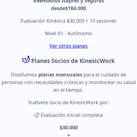
Reembolso Isapres y Seguros
desde
$184.000
Evaluación Kinésica $30.000 + 10 sesiones
Nivel A1 - Autónomo
Ver otros planes
Planes Socios de Kinesic
Work
Diseñamos
planes mensuales
para el cuidado de
personas con necesidades crónicas y monitorear su salud
en el tiempo.
Vuélvete socio de KinesicWork por:
📋 Evaluación inicial completa
$30.000
+