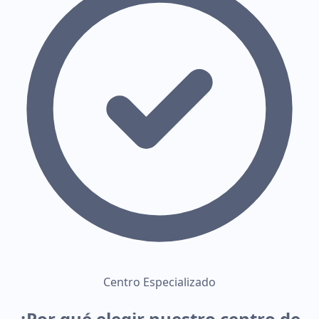
Centro Especializado
¿Por qué elegir nuestro
centro de