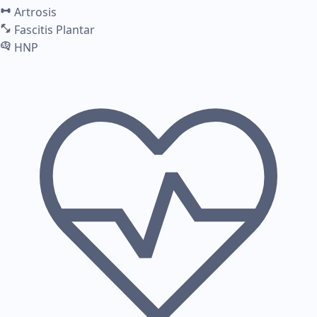
Artrosis
Fascitis Plantar
HNP