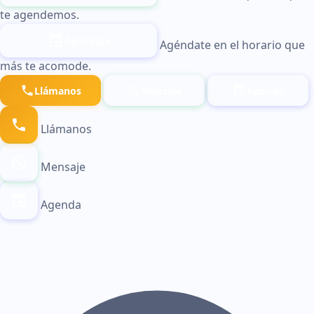
te agendemos.
Agéndate
Agéndate en el horario que
más te acomode.
Llámanos
Mensaje
Agenda
Llámanos
Mensaje
Agenda