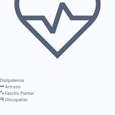
Dislipidemia
Artrosis
Fascitis Plantar
Discopatías