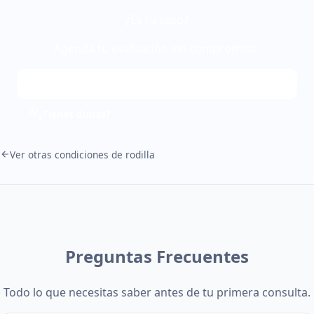
¿Es tu caso?
Agenda tu evaluación sin compromiso.
Agendar ahora
¿Tienes dudas?
Ver otras condiciones de rodilla
Preguntas Frecuentes
Todo lo que necesitas saber antes de tu primera consulta.