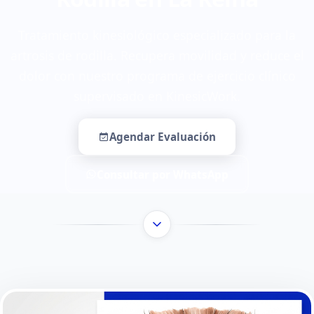
Tratamiento kinesiológico especializado para la
artrosis de rodilla. Recupera movilidad y reduce el
dolor con nuestro programa de ejercicio clínico
supervisado en KinesicWork.
Agendar Evaluación
Consultar por WhatsApp